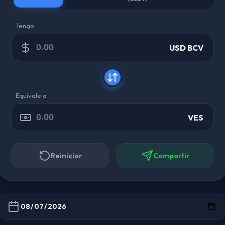
Tengo
USD BCV
Equivale a
VES
Reiniciar
Compartir